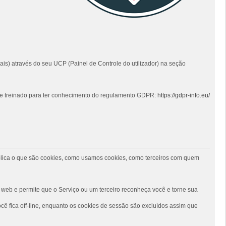
ais) através do seu UCP (Painel de Controle do utilizador) na seção
 e treinado para ter conhecimento do regulamento GDPR:
https://gdpr-info.eu/
 explica o que são cookies, como usamos cookies, como terceiros com quem
web e permite que o Serviço ou um terceiro reconheça você e torne sua
ê fica off-line, enquanto os cookies de sessão são excluídos assim que