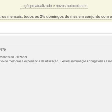
Logótipo atualizado e novos autocolantes
ros mensais, todos os 2ºs domingos do mês em conjunto com 
/679
ssoais do utilizador
vo de melhorar a experiência de utilização. Existem informações obrigatórias e i