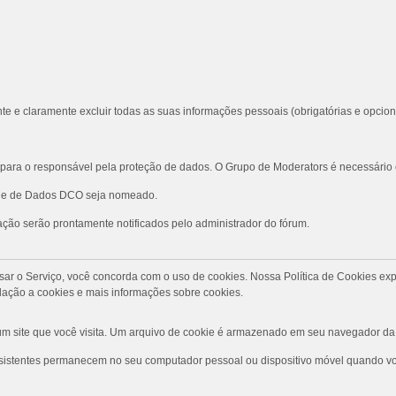
te e claramente excluir todas as suas informações pessoais (obrigatórias e opcion
ara o responsável pela proteção de dados. O Grupo de Moderators é necessário
role de Dados DCO seja nomeado.
ção serão prontamente notificados pelo administrador do fórum.
Ao usar o Serviço, você concorda com o uso de cookies. Nossa Política de Cookies
ação a cookies e mais informações sobre cookies.
 site que você visita. Um arquivo de cookie é armazenado em seu navegador da 
rsistentes permanecem no seu computador pessoal ou dispositivo móvel quando voc