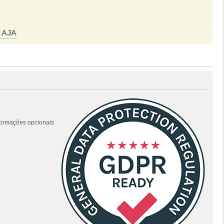
o AJA
nformações opcionais