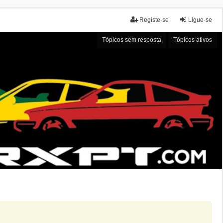
Registe-se
Ligue-se
Tópicos sem resposta
Tópicos ativos