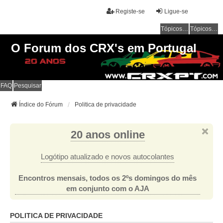
Registe-se
Ligue-se
Tópicos sem resposta
Tópicos ativos
O Forum dos CRX's em Portugal
FAQ
Pesquisar
Índice do Fórum
Politica de privacidade
20 anos online
Logótipo atualizado e novos autocolantes
Encontros mensais, todos os 2ºs domingos do mês
em conjunto com o AJA
POLITICA DE PRIVACIDADE