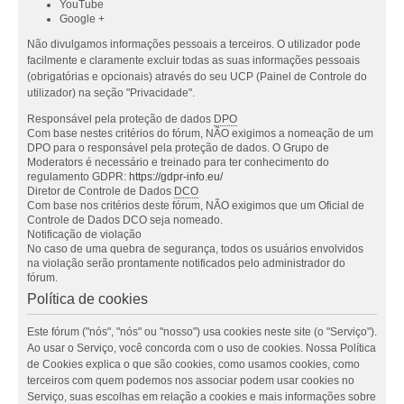
YouTube
Google +
Não divulgamos informações pessoais a terceiros. O utilizador pode
facilmente e claramente excluir todas as suas informações pessoais
(obrigatórias e opcionais) através do seu UCP (Painel de Controle do
utilizador) na seção "Privacidade".
Responsável pela proteção de dados
DPO
Com base nestes critérios do fórum, NÃO exigimos a nomeação de um
DPO para o responsável pela proteção de dados. O Grupo de
Moderators é necessário e treinado para ter conhecimento do
regulamento GDPR:
https://gdpr-info.eu/
Diretor de Controle de Dados
DCO
Com base nos critérios deste fórum, NÃO exigimos que um Oficial de
Controle de Dados DCO seja nomeado.
Notificação de violação
No caso de uma quebra de segurança, todos os usuários envolvidos
na violação serão prontamente notificados pelo administrador do
fórum.
Política de cookies
Este fórum ("nós", "nós" ou "nosso") usa cookies neste site (o "Serviço").
Ao usar o Serviço, você concorda com o uso de cookies. Nossa Política
de Cookies explica o que são cookies, como usamos cookies, como
terceiros com quem podemos nos associar podem usar cookies no
Serviço, suas escolhas em relação a cookies e mais informações sobre