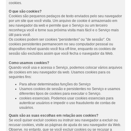
cookies.
O que são cookies?
Cookies são pequenos pedaços de texto enviados pelo seu navegador
por um site que você visita. Um arquivo de cookie é armazenado em
seu navegador da web e permite que o Serviço ou um terceiro
reconheça você e torne sua próxima visita mais fácil e o Serviço mais
útil para você.
Os cookies podem ser cookies "persistentes" ou "de sessão". Os
cookies persistentes permanecem no seu computador pessoal ou
dispositivo móvel quando você fica off-line, enquanto os cookies de
sessão são excluídos assim que você fecha o navegador da Web.
Como usamos cookies?
Quando você usa e acessa o Serviço, podemos colocar vários arquivos
de cookies em seu navegador da web. Usamos cookies para os
seguintes fins:
Para ativar determinadas funções do Serviço
Usamos cookies de sessão e persistentes no Serviço e usamos
diferentes tipos de cookies para executar o Serviço.
cookies essenciais. Podemos usar cookies essenciais para
autenticar usuários e impedir o uso fraudulento de contas de
usuários.
Quais são as suas escolhas em relação aos cookies?
Se você quiser excluir cookies ou instruir seu navegador a excluir ou
recusar cookies, visite as páginas de ajuda do seu navegador da Web.
Observe, no entanto, que se você excluir cookies ou se recusar a