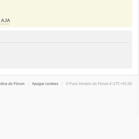
o AJA
ndice do Fórum
Apagar cookies
O Fuso Horário do Fórum é
UTC+01:00