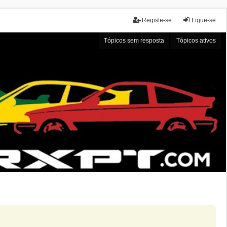
Registe-se
Ligue-se
Tópicos sem resposta
Tópicos ativos