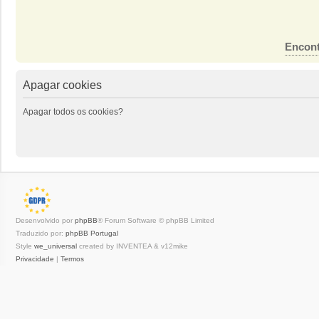
Encont
Apagar cookies
Apagar todos os cookies?
Desenvolvido por
phpBB
® Forum Software © phpBB Limited
Traduzido por:
phpBB Portugal
Style
we_universal
created by INVENTEA & v12mike
Privacidade
|
Termos