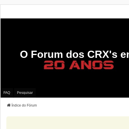
O Forum dos CRX's e
FAQ
Pesquisar
Índice do Fórum