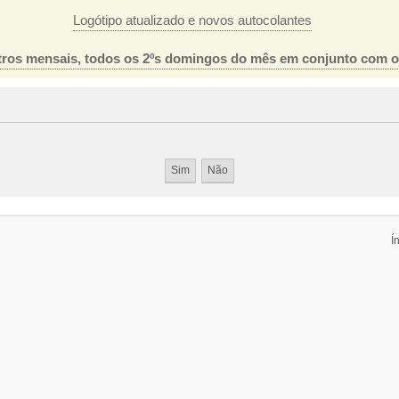
Logótipo atualizado e novos autocolantes
ros mensais, todos os 2ºs domingos do mês em conjunto com 
Í