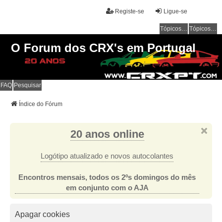
Registe-se
Ligue-se
Tópicos sem resposta
Tópicos ativos
O Forum dos CRX's em Portugal
FAQ
Pesquisar
Índice do Fórum
20 anos online
Logótipo atualizado e novos autocolantes
Encontros mensais, todos os 2ºs domingos do mês
em conjunto com o AJA
Apagar cookies