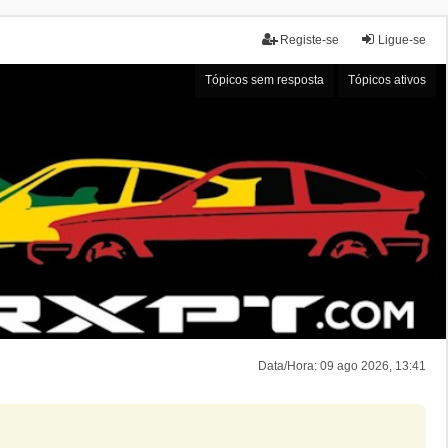
Registe-se
Ligue-se
Tópicos sem resposta
Tópicos ativos
Data/Hora: 09 ago 2026, 13:41