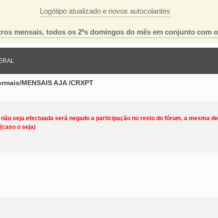
Logótipo atualizado e novos autocolantes
ros mensais, todos os 2ºs domingos do mês em conjunto com 
ERAL
nformais/MENSAIS AJA /CRXPT
o não seja efectuada será negado a participação no resto do fórum, a mesma d
(caso o seja)