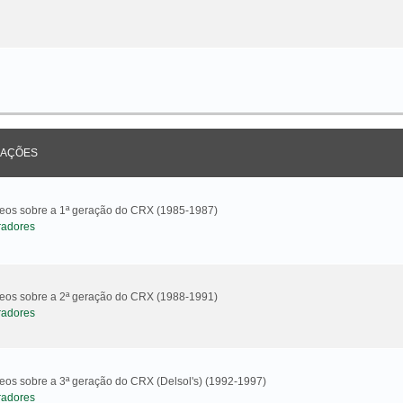
AÇÕES
ideos sobre a 1ª geração do CRX (1985-1987)
radores
ideos sobre a 2ª geração do CRX (1988-1991)
radores
deos sobre a 3ª geração do CRX (Delsol's) (1992-1997)
radores