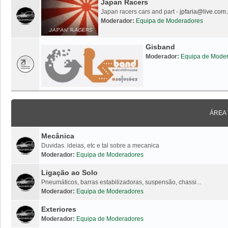
Japan Racers
Japan racers cars and part -
jpfaria@live.com.
Moderador:
Equipa de Moderadores
Gisband
Moderador:
Equipa de Mode
ÁREA
Mecânica
Duvidas. ideias, etc e tal sobre a mecanica
Moderador:
Equipa de Moderadores
Ligação ao Solo
Pneumáticos, barras estabilizadoras, suspensão, chassi...
Moderador:
Equipa de Moderadores
Exteriores
Moderador:
Equipa de Moderadores