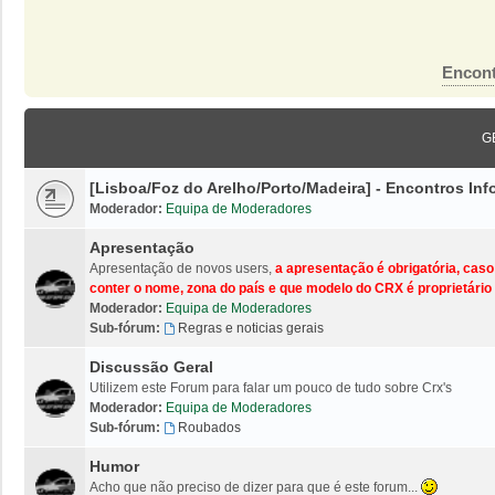
Encont
G
[Lisboa/Foz do Arelho/Porto/Madeira] - Encontros I
Moderador:
Equipa de Moderadores
Apresentação
Apresentação de novos users,
a apresentação é obrigatória, cas
conter o nome, zona do país e que modelo do CRX é proprietário 
Moderador:
Equipa de Moderadores
Sub-fórum:
Regras e noticias gerais
Discussão Geral
Utilizem este Forum para falar um pouco de tudo sobre Crx's
Moderador:
Equipa de Moderadores
Sub-fórum:
Roubados
Humor
Acho que não preciso de dizer para que é este forum...