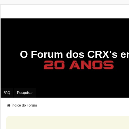
O Forum dos CRX's e
FAQ
Pesquisar
Índice do Fórum