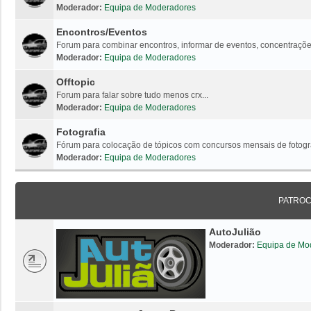
Moderador:
Equipa de Moderadores
Encontros/Eventos
Forum para combinar encontros, informar de eventos, concentrações
Moderador:
Equipa de Moderadores
Offtopic
Forum para falar sobre tudo menos crx...
Moderador:
Equipa de Moderadores
Fotografia
Fórum para colocação de tópicos com concursos mensais de fotogr
Moderador:
Equipa de Moderadores
PATRO
AutoJulião
Moderador:
Equipa de Mo