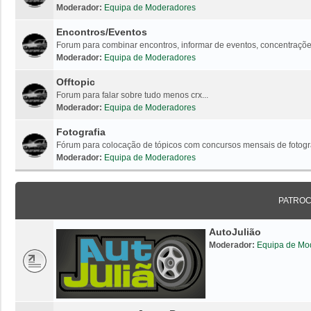
Moderador:
Equipa de Moderadores
Encontros/Eventos
Forum para combinar encontros, informar de eventos, concentrações
Moderador:
Equipa de Moderadores
Offtopic
Forum para falar sobre tudo menos crx...
Moderador:
Equipa de Moderadores
Fotografia
Fórum para colocação de tópicos com concursos mensais de fotogr
Moderador:
Equipa de Moderadores
PATRO
AutoJulião
Moderador:
Equipa de Mo