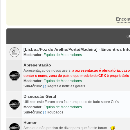
Encont
G
[Lisboa/Foz do Arelho/Porto/Madeira] - Encontros I
Moderador:
Equipa de Moderadores
Apresentação
Apresentação de novos users,
a apresentação é obrigatória, cas
conter o nome, zona do país e que modelo do CRX é proprietário 
Moderador:
Equipa de Moderadores
Sub-fórum:
Regras e noticias gerais
Discussão Geral
Utilizem este Forum para falar um pouco de tudo sobre Crx's
Moderador:
Equipa de Moderadores
Sub-fórum:
Roubados
Humor
Acho que não preciso de dizer para que é este forum...