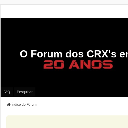
O Forum dos CRX's e
FAQ
Pesquisar
Índice do Fórum