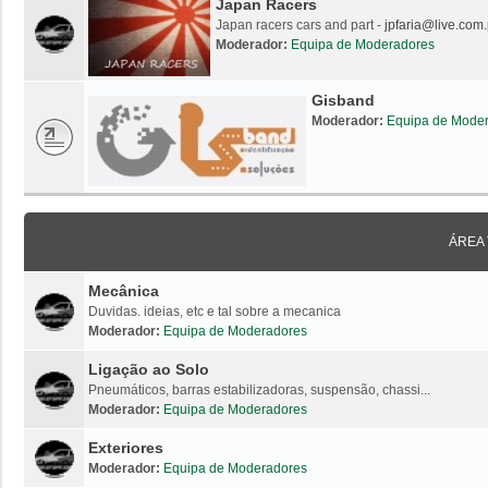
Japan Racers
Japan racers cars and part -
jpfaria@live.com.
Moderador:
Equipa de Moderadores
Gisband
Moderador:
Equipa de Mode
ÁREA
Mecânica
Duvidas. ideias, etc e tal sobre a mecanica
Moderador:
Equipa de Moderadores
Ligação ao Solo
Pneumáticos, barras estabilizadoras, suspensão, chassi...
Moderador:
Equipa de Moderadores
Exteriores
Moderador:
Equipa de Moderadores