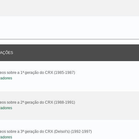
AÇÕES
ideos sobre a 1ª geração do CRX (1985-1987)
radores
ideos sobre a 2ª geração do CRX (1988-1991)
radores
deos sobre a 3ª geração do CRX (Delsol's) (1992-1997)
radores