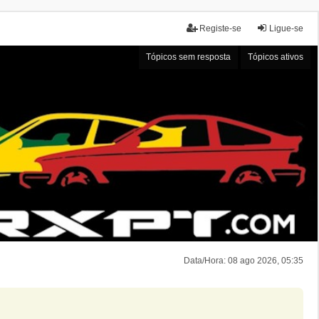
Registe-se
Ligue-se
Tópicos sem resposta
Tópicos ativos
Data/Hora: 08 ago 2026, 05:35