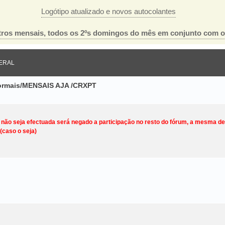
Logótipo atualizado e novos autocolantes
ros mensais, todos os 2ºs domingos do mês em conjunto com 
ERAL
nformais/MENSAIS AJA /CRXPT
o não seja efectuada será negado a participação no resto do fórum, a mesma d
(caso o seja)