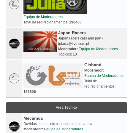
Equipa de Moderadores
Total de redirecionamentos:
190460
Japan Racers
Japan racers cars and part -
jpfaria@live.com.pt
Moderador:
Equipa de Moderadores
Tópicos:
13
Gisband
Moderador:
Equipa de Moderadores
Total de
redirecionamentos:
186806
Área Técnica
Mecânica
Duvidas. ideias, etc e tal sobre a mecanica
Moderador:
Equipa de Moderadores