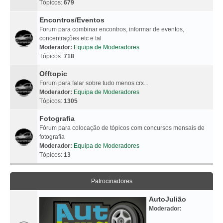
Tópicos:
679
Encontros/Eventos
Forum para combinar encontros, informar de eventos,
concentrações etc e tal
Moderador:
Equipa de Moderadores
Tópicos:
718
Offtopic
Forum para falar sobre tudo menos crx...
Moderador:
Equipa de Moderadores
Tópicos:
1305
Fotografia
Fórum para colocação de tópicos com concursos mensais de
fotografia
Moderador:
Equipa de Moderadores
Tópicos:
13
Patrocinadores
AutoJulião
Moderador: