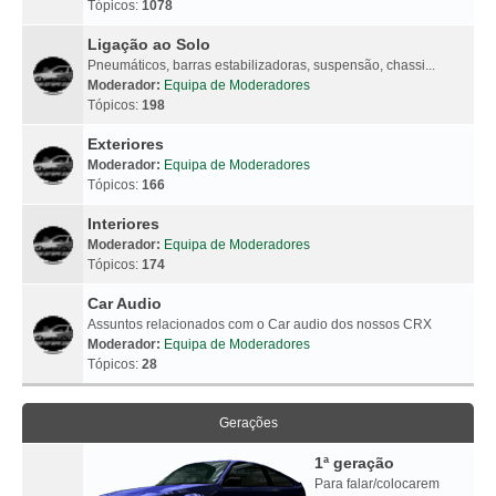
Tópicos:
1078
Ligação ao Solo
Pneumáticos, barras estabilizadoras, suspensão, chassi...
Moderador:
Equipa de Moderadores
Tópicos:
198
Exteriores
Moderador:
Equipa de Moderadores
Tópicos:
166
Interiores
Moderador:
Equipa de Moderadores
Tópicos:
174
Car Audio
Assuntos relacionados com o Car audio dos nossos CRX
Moderador:
Equipa de Moderadores
Tópicos:
28
Gerações
1ª geração
Para falar/colocarem