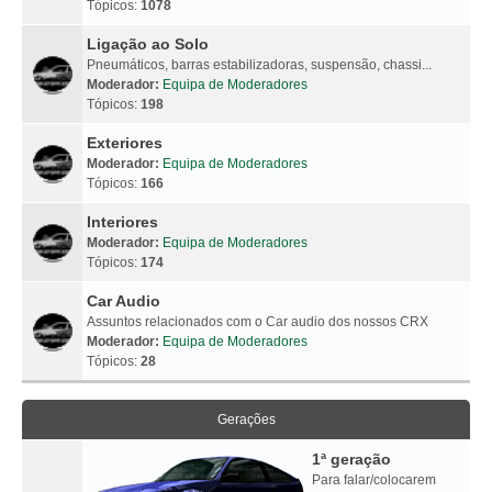
Tópicos:
1078
Ligação ao Solo
Pneumáticos, barras estabilizadoras, suspensão, chassi...
Moderador:
Equipa de Moderadores
Tópicos:
198
Exteriores
Moderador:
Equipa de Moderadores
Tópicos:
166
Interiores
Moderador:
Equipa de Moderadores
Tópicos:
174
Car Audio
Assuntos relacionados com o Car audio dos nossos CRX
Moderador:
Equipa de Moderadores
Tópicos:
28
Gerações
1ª geração
Para falar/colocarem