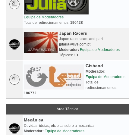
Equipa de Moderadores
Total de redirecionamentos:
190428
Japan Racers
Japan racers cars and part -
jpfaria@live.com.pt
Moderador:
Equipa de Moderadores
Tópicos:
13
Gisband
Moderador:
Equipa de Moderadores
Total de
redirecionamentos:
186772
Área Técnica
Mecânica
Duvidas. ideias, etc e tal sobre a mecanica
Moderador:
Equipa de Moderadores