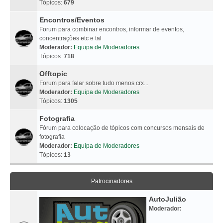
Tópicos:
679
Encontros/Eventos
Forum para combinar encontros, informar de eventos,
concentrações etc e tal
Moderador:
Equipa de Moderadores
Tópicos:
718
Offtopic
Forum para falar sobre tudo menos crx...
Moderador:
Equipa de Moderadores
Tópicos:
1305
Fotografia
Fórum para colocação de tópicos com concursos mensais de
fotografia
Moderador:
Equipa de Moderadores
Tópicos:
13
Patrocinadores
AutoJulião
Moderador: