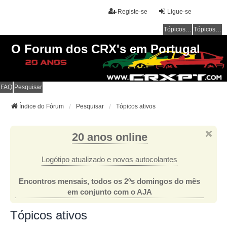
Registe-se
Ligue-se
Tópicos sem resposta
Tópicos ativos
O Forum dos CRX's em Portugal
FAQ
Pesquisar
Índice do Fórum
Pesquisar
Tópicos ativos
20 anos online
Logótipo atualizado e novos autocolantes
Encontros mensais, todos os 2ºs domingos do mês
em conjunto com o AJA
Tópicos ativos