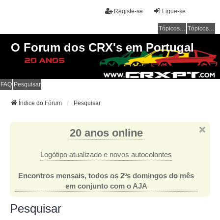
Registe-se
Ligue-se
Tópicos sem resposta
Tópicos ativos
O Forum dos CRX's em Portugal
FAQ
Pesquisar
Índice do Fórum
Pesquisar
20 anos online
Logótipo atualizado e novos autocolantes
Encontros mensais, todos os 2ºs domingos do mês
em conjunto com o AJA
Pesquisar