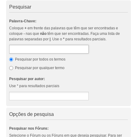
Pesquisar
Palavra-Chave:
Coloque
+
em frente das palavras que têm que ser encontradas e
coloque
-
nas que
não
têm que ser encontradas. Faça uma lista de
palavras separadas por
|
. Use o
*
para resultados parciais.
Pesquisar por todos os termos
Pesquisar por qualquer termo
Pesquisar por autor:
Use * para resultados parciais
Opções de pesquisa
Pesquisar nos Fóruns:
Selecione o Fórum ou os Fóruns em que deseja pesquisar. Para ser