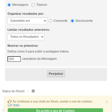
Mensagens
Tópicos
Organizar resultados por:
Crescente
Decrescente
Limitar resultados anteriores:
Mostrar os primeiros:
Defina como 0 para exibir a postagem inteira.
caracteres da Mensagem
Índice do Fórum
×
Ao continuar a sua visita ao fórum, aceita o use de cookies.
Ler mais
Desenvolvido por
phpBB
® Forum Software © phpBB Limited
Eu aceito o uso de Cookies