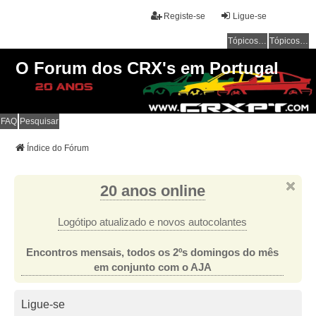
Registe-se
Ligue-se
Tópicos sem resposta
Tópicos ativos
O Forum dos CRX's em Portugal
FAQ
Pesquisar
Índice do Fórum
20 anos online
Logótipo atualizado e novos autocolantes
Encontros mensais, todos os 2ºs domingos do mês
em conjunto com o AJA
Ligue-se