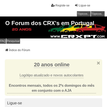
Registe-se
Ligue-se
Tópicos sem resposta
Tópicos ativos
O Forum dos CRX's em Portugal
FAQ
Pesquisar
Índice do Fórum
20 anos online
Logótipo atualizado e novos autocolantes
Encontros mensais, todos os 2ºs domingos do mês
em conjunto com o AJA
Ligue-se