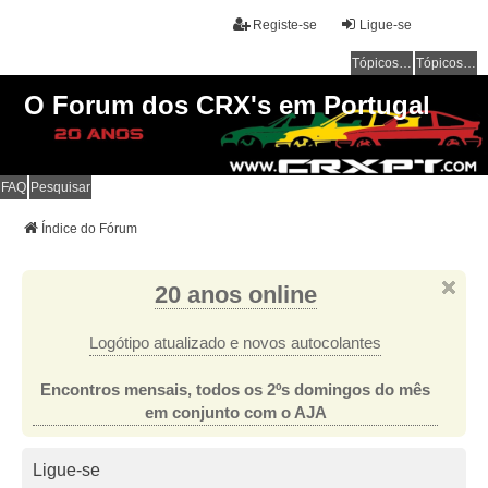
Registe-se
Ligue-se
Tópicos sem resposta
Tópicos ativos
O Forum dos CRX's em Portugal
FAQ
Pesquisar
Índice do Fórum
20 anos online
Logótipo atualizado e novos autocolantes
Encontros mensais, todos os 2ºs domingos do mês
em conjunto com o AJA
Ligue-se