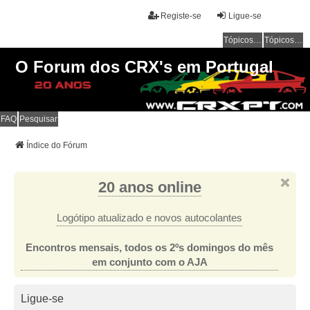
Registe-se
Ligue-se
Tópicos sem resposta
Tópicos ativos
O Forum dos CRX's em Portugal
FAQ
Pesquisar
Índice do Fórum
20 anos online
Logótipo atualizado e novos autocolantes
Encontros mensais, todos os 2ºs domingos do mês
em conjunto com o AJA
Ligue-se