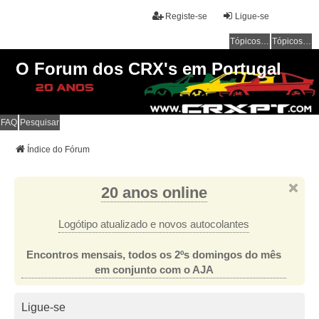
Registe-se
Ligue-se
Tópicos sem resposta
Tópicos ativos
O Forum dos CRX's em Portugal
FAQ
Pesquisar
Índice do Fórum
20 anos online
Logótipo atualizado e novos autocolantes
Encontros mensais, todos os 2ºs domingos do mês
em conjunto com o AJA
Ligue-se