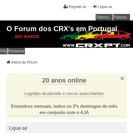
Registe-se
Ligue-se
Tópicos sem resposta
Tópicos ativos
O Forum dos CRX's em Portugal
FAQ
Pesquisar
Índice do Fórum
20 anos online
Logótipo atualizado e novos autocolantes
Encontros mensais, todos os 2ºs domingos do mês
em conjunto com o AJA
Ligue-se