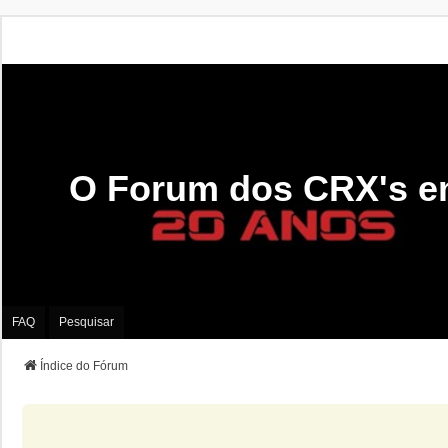
O Forum dos CRX's e
FAQ
Pesquisar
Índice do Fórum