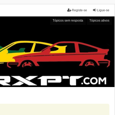
Registe-se
Ligue-se
Tópicos sem resposta
Tópicos ativos