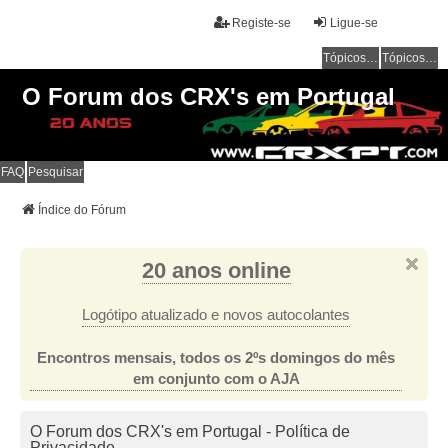
Registe-se
Ligue-se
Tópicos sem resposta
Tópicos ativos
O Forum dos CRX's em Portugal
FAQ
Pesquisar
Índice do Fórum
20 anos online
Logótipo atualizado e novos autocolantes
Encontros mensais, todos os 2ºs domingos do mês
em conjunto com o AJA
O Forum dos CRX's em Portugal - Política de
Privacidade