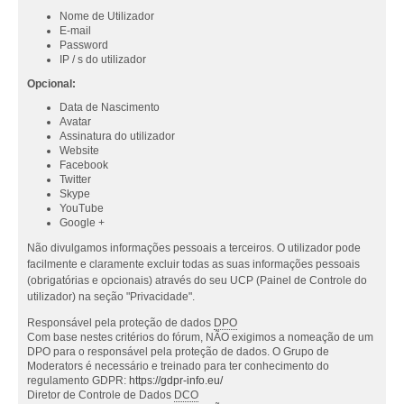
Nome de Utilizador
E-mail
Password
IP / s do utilizador
Opcional:
Data de Nascimento
Avatar
Assinatura do utilizador
Website
Facebook
Twitter
Skype
YouTube
Google +
Não divulgamos informações pessoais a terceiros. O utilizador pode
facilmente e claramente excluir todas as suas informações pessoais
(obrigatórias e opcionais) através do seu UCP (Painel de Controle do
utilizador) na seção "Privacidade".
Responsável pela proteção de dados
DPO
Com base nestes critérios do fórum, NÃO exigimos a nomeação de um
DPO para o responsável pela proteção de dados. O Grupo de
Moderators é necessário e treinado para ter conhecimento do
regulamento GDPR:
https://gdpr-info.eu/
Diretor de Controle de Dados
DCO