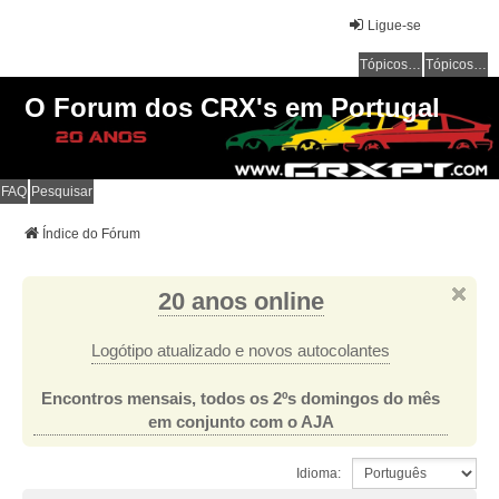
Ligue-se
Tópicos sem resposta
Tópicos ativos
O Forum dos CRX's em Portugal
FAQ
Pesquisar
Índice do Fórum
20 anos online
Logótipo atualizado e novos autocolantes
Encontros mensais, todos os 2ºs domingos do mês
em conjunto com o AJA
Idioma: