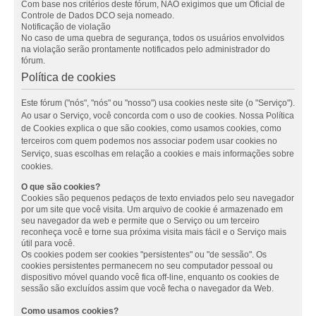
Com base nos critérios deste fórum, NÃO exigimos que um Oficial de
Controle de Dados DCO seja nomeado.
Notificação de violação
No caso de uma quebra de segurança, todos os usuários envolvidos
na violação serão prontamente notificados pelo administrador do
fórum.
Política de cookies
Este fórum ("nós", "nós" ou "nosso") usa cookies neste site (o "Serviço").
Ao usar o Serviço, você concorda com o uso de cookies. Nossa Política
de Cookies explica o que são cookies, como usamos cookies, como
terceiros com quem podemos nos associar podem usar cookies no
Serviço, suas escolhas em relação a cookies e mais informações sobre
cookies.
O que são cookies?
Cookies são pequenos pedaços de texto enviados pelo seu navegador
por um site que você visita. Um arquivo de cookie é armazenado em
seu navegador da web e permite que o Serviço ou um terceiro
reconheça você e torne sua próxima visita mais fácil e o Serviço mais
útil para você.
Os cookies podem ser cookies "persistentes" ou "de sessão". Os
cookies persistentes permanecem no seu computador pessoal ou
dispositivo móvel quando você fica off-line, enquanto os cookies de
sessão são excluídos assim que você fecha o navegador da Web.
Como usamos cookies?