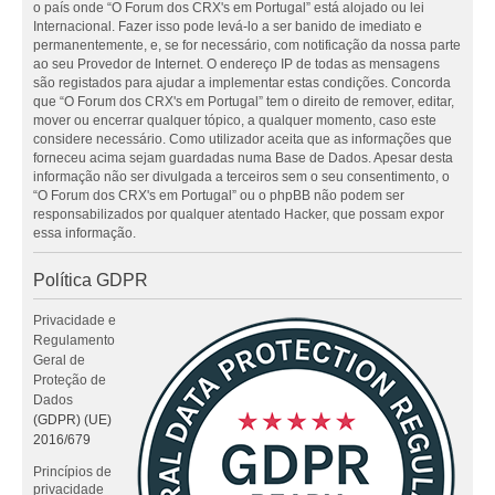
o país onde “O Forum dos CRX's em Portugal” está alojado ou lei
Internacional. Fazer isso pode levá-lo a ser banido de imediato e
permanentemente, e, se for necessário, com notificação da nossa parte
ao seu Provedor de Internet. O endereço IP de todas as mensagens
são registados para ajudar a implementar estas condições. Concorda
que “O Forum dos CRX's em Portugal” tem o direito de remover, editar,
mover ou encerrar qualquer tópico, a qualquer momento, caso este
considere necessário. Como utilizador aceita que as informações que
forneceu acima sejam guardadas numa Base de Dados. Apesar desta
informação não ser divulgada a terceiros sem o seu consentimento, o
“O Forum dos CRX's em Portugal” ou o phpBB não podem ser
responsabilizados por qualquer atentado Hacker, que possam expor
essa informação.
Política GDPR
Privacidade e
Regulamento
Geral de
Proteção de
Dados
(GDPR) (UE)
2016/679
Princípios de
privacidade