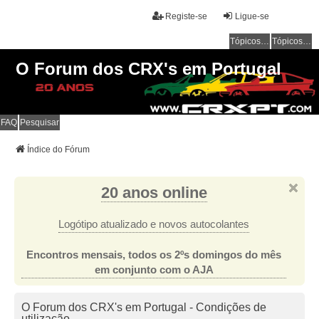
Registe-se
Ligue-se
Tópicos sem resposta
Tópicos ativos
O Forum dos CRX's em Portugal
FAQ
Pesquisar
Índice do Fórum
20 anos online
Logótipo atualizado e novos autocolantes
Encontros mensais, todos os 2ºs domingos do mês
em conjunto com o AJA
O Forum dos CRX's em Portugal - Condições de
utilização