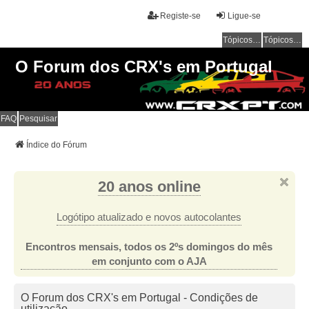
Registe-se
Ligue-se
Tópicos sem resposta
Tópicos ativos
O Forum dos CRX's em Portugal
FAQ
Pesquisar
Índice do Fórum
20 anos online
Logótipo atualizado e novos autocolantes
Encontros mensais, todos os 2ºs domingos do mês
em conjunto com o AJA
O Forum dos CRX's em Portugal - Condições de
utilização