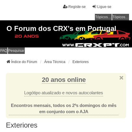
Registe-se
Ligue-se
Tópicos sem resposta
Tópicos ativos
O Forum dos CRX's em Portugal
FAQ
Pesquisar
Índice do Fórum
Área Técnica
Exteriores
20 anos online
Logótipo atualizado e novos autocolantes
Encontros mensais, todos os 2ºs domingos do mês
em conjunto com o AJA
Exteriores