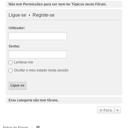
Não tem Permissões para ver nem ler Tópicos neste Fórum.
Ligue-se
•
Registe-se
Utilizador:
Senha:
Lembrar-me
Ocultar o meu estado nesta sessão
Esta categoria não tem fóruns.
Ir Para
Índice do Fórum