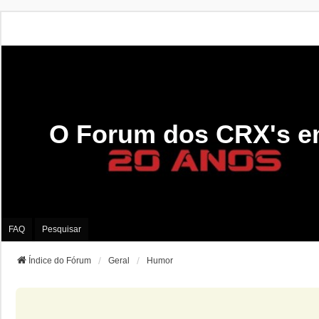
O Forum dos CRX's e
FAQ
Pesquisar
Índice do Fórum
Geral
Humor