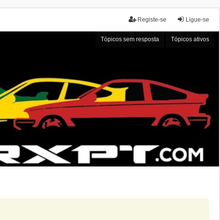
Registe-se
Ligue-se
Tópicos sem resposta
Tópicos ativos