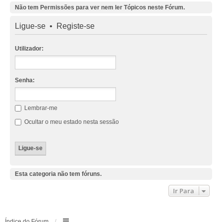
Não tem Permissões para ver nem ler Tópicos neste Fórum.
Ligue-se
•
Registe-se
Utilizador:
Senha:
Lembrar-me
Ocultar o meu estado nesta sessão
Esta categoria não tem fóruns.
Ir Para
Índice do Fórum