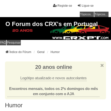
Registe-se
Ligue-se
Tópicos sem resposta
Tópicos ativos
O Forum dos CRX's em Portugal
FAQ
Pesquisar
Índice do Fórum
Geral
Humor
20 anos online
Logótipo atualizado e novos autocolantes
Encontros mensais, todos os 2ºs domingos do mês
em conjunto com o AJA
Humor