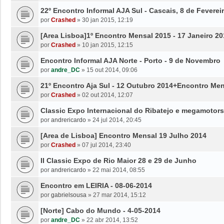
22º Encontro Informal AJA Sul - Cascais, 8 de Feverei
por
Crashed
»
30 jan 2015, 12:19
[Area Lisboa]1º Encontro Mensal 2015 - 17 Janeiro 20
por
Crashed
»
10 jan 2015, 12:15
Encontro Informal AJA Norte - Porto - 9 de Novembro
por
andre_DC
»
15 out 2014, 09:06
21º Encontro Aja Sul - 12 Outubro 2014+Encontro Me
por
Crashed
»
02 out 2014, 12:07
Classic Expo Internacional do Ribatejo e megamotor
por
andrericardo
»
24 jul 2014, 20:45
[Area de Lisboa] Encontro Mensal 19 Julho 2014
por
Crashed
»
07 jul 2014, 23:40
II Classic Expo de Rio Maior 28 e 29 de Junho
por
andrericardo
»
22 mai 2014, 08:55
Encontro em LEIRIA - 08-06-2014
por
gabrielsousa
»
27 mar 2014, 15:12
[Norte] Cabo do Mundo - 4-05-2014
por
andre_DC
»
22 abr 2014, 13:52