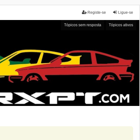
Registe-se
Ligue-se
Tópicos sem resposta
Tópicos ativos