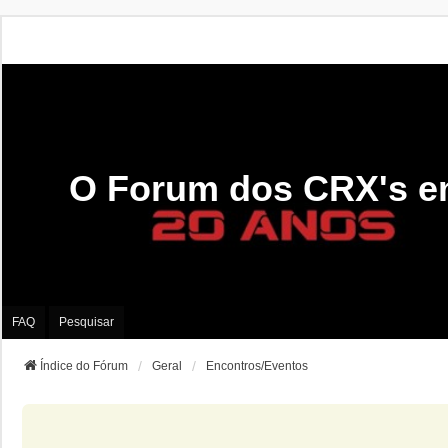
O Forum dos CRX's e
FAQ
Pesquisar
Índice do Fórum
Geral
Encontros/Eventos