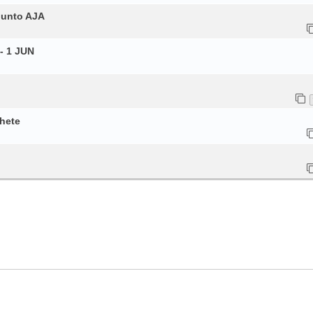
junto AJA
- 1 JUN
chete