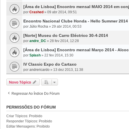
[Área de Lisboa] Encontro mensal MAIO 2014 em con
por
Crashed
»
09 abr 2014, 09:51
Encontro Nacional Clube Honda - Hello Summer 2014 
por
Júlio Rocha
»
29 abr 2014, 00:53
[Norte] Museu do Carro Eléctrico 30-4-2014
por
andre_DC
»
28 fev 2014, 12:28
[Área de Lisboa] Encontro mensal Março 2014 - Alco
por
Splash
»
22 fev 2014, 15:30
IV Classic Expo do Cartaxo
por
andrericardo
»
13 dez 2013, 11:38
Novo Tópico
Regressar Ao Índice Do Fórum
PERMISSÕES DO FÓRUM
Criar Tópicos: Proibido
Responder Tópicos: Proibido
Editar Mensagens: Proibido