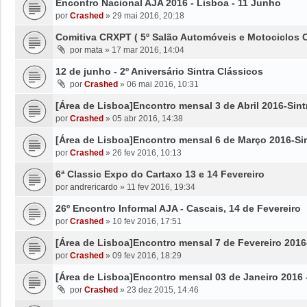
Encontro Nacional AJA 2016 - Lisboa - 11 Junho
por
Crashed
»
29 mai 2016, 20:18
Comitiva CRXPT ( 5º Salão Automóveis e Motociclos 
por
mata
»
17 mar 2016, 14:04
12 de junho - 2º Aniversário Sintra Clássicos
por
Crashed
»
06 mai 2016, 10:31
[Área de Lisboa]Encontro mensal 3 de Abril 2016-Sint
por
Crashed
»
05 abr 2016, 14:38
[Área de Lisboa]Encontro mensal 6 de Março 2016-Si
por
Crashed
»
26 fev 2016, 10:13
6ª Classic Expo do Cartaxo 13 e 14 Fevereiro
por
andrericardo
»
11 fev 2016, 19:34
26º Encontro Informal AJA - Cascais, 14 de Fevereiro
por
Crashed
»
10 fev 2016, 17:51
[Área de Lisboa]Encontro mensal 7 de Fevereiro 2016
por
Crashed
»
09 fev 2016, 18:29
[Área de Lisboa]Encontro mensal 03 de Janeiro 2016 -
por
Crashed
»
23 dez 2015, 14:46