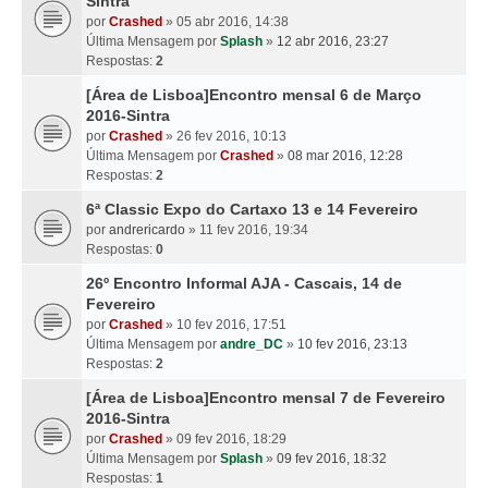
Sintra
por
Crashed
» 05 abr 2016, 14:38
Última Mensagem por
Splash
»
12 abr 2016, 23:27
Respostas:
2
[Área de Lisboa]Encontro mensal 6 de Março
2016-Sintra
por
Crashed
» 26 fev 2016, 10:13
Última Mensagem por
Crashed
»
08 mar 2016, 12:28
Respostas:
2
6ª Classic Expo do Cartaxo 13 e 14 Fevereiro
por
andrericardo
» 11 fev 2016, 19:34
Respostas:
0
26º Encontro Informal AJA - Cascais, 14 de
Fevereiro
por
Crashed
» 10 fev 2016, 17:51
Última Mensagem por
andre_DC
»
10 fev 2016, 23:13
Respostas:
2
[Área de Lisboa]Encontro mensal 7 de Fevereiro
2016-Sintra
por
Crashed
» 09 fev 2016, 18:29
Última Mensagem por
Splash
»
09 fev 2016, 18:32
Respostas:
1