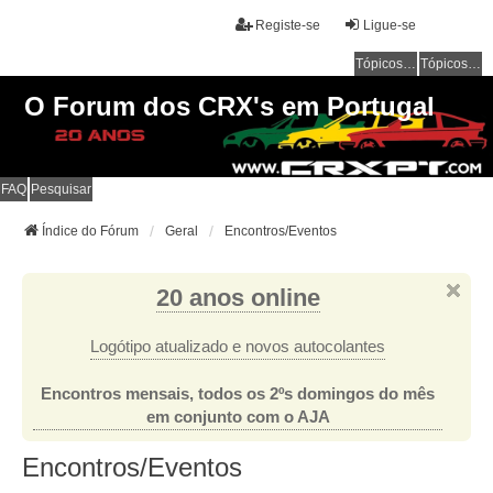
Registe-se
Ligue-se
Tópicos sem resposta
Tópicos ativos
O Forum dos CRX's em Portugal
FAQ
Pesquisar
Índice do Fórum
Geral
Encontros/Eventos
20 anos online
Logótipo atualizado e novos autocolantes
Encontros mensais, todos os 2ºs domingos do mês
em conjunto com o AJA
Encontros/Eventos