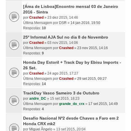
[Área de Lisboa]Encontro mensal 03 de Janeiro
2016 - Sintra
por
Crashed
» 23 dez 2015, 14:46
Última Mensagem por
DSR
»
14 jan 2016, 19:50
Respostas:
10
25º Informal AJA Sul no dia 8 de Novembro
por
Crashed
» 03 nov 2015, 14:06
Última Mensagem por
Crashed
»
23 nov 2015, 14:16
Respostas:
9
Honda Day Estoril + Track Day by Ebisu Imports -
26 Set.
por
Crashed
» 24 ago 2015, 17:27
Última Mensagem por
Crashed
»
29 set 2015, 09:27
Respostas:
14
TrackDay Vasco Sameiro 3 de Outubro
por
andre_DC
» 15 set 2015, 18:23
Última Mensagem por
grande_do_crx
»
17 set 2015, 14:49
Respostas:
4
Desafio Nacional Nº2 desde Chaves a Faro em 2
Honda CRX mk2
por
Miguel Ângelo
» 13 set 2015, 20:04