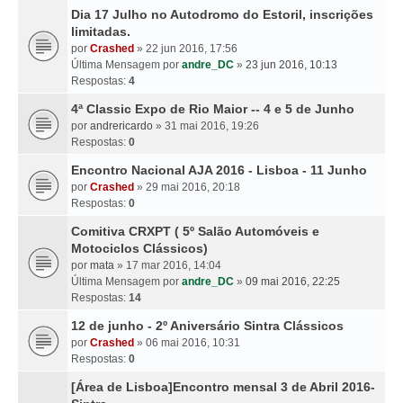
Dia 17 Julho no Autodromo do Estoril, inscrições
limitadas.
por
Crashed
» 22 jun 2016, 17:56
Última Mensagem por
andre_DC
»
23 jun 2016, 10:13
Respostas:
4
4ª Classic Expo de Rio Maior -- 4 e 5 de Junho
por
andrericardo
» 31 mai 2016, 19:26
Respostas:
0
Encontro Nacional AJA 2016 - Lisboa - 11 Junho
por
Crashed
» 29 mai 2016, 20:18
Respostas:
0
Comitiva CRXPT ( 5º Salão Automóveis e
Motociclos Clássicos)
por
mata
» 17 mar 2016, 14:04
Última Mensagem por
andre_DC
»
09 mai 2016, 22:25
Respostas:
14
12 de junho - 2º Aniversário Sintra Clássicos
por
Crashed
» 06 mai 2016, 10:31
Respostas:
0
[Área de Lisboa]Encontro mensal 3 de Abril 2016-