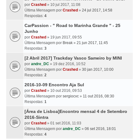
por
Crashed
» 10 jul 2017, 11:08
Última Mensagem por
Crashed
»
24 jul 2017, 14:58
Respostas:
4
CarPassion - " Road to Marinha Grande " - 25
Junho
por
Crashed
» 19 jun 2017, 09:55
Última Mensagem por
Break
»
21 jun 2017, 11:45
Respostas:
3
[2 Abril 2017] Trackday Vasco Sameiro by MINI
por
andre_DC
» 19 dez 2016, 10:52
Última Mensagem por
Crashed
»
30 jan 2017, 10:00
Respostas:
2
2016-10-09 Encontro Aja Sul
por
Crashed
» 10 out 2016, 09:53
Última Mensagem por
sergiocvc
»
11 out 2016, 08:30
Respostas:
1
[Área de Lisboa]Encontro mensal 4 de Setembro
2016-Sintra
por
Crashed
» 01 set 2016, 11:03
Última Mensagem por
andre_DC
»
06 set 2016, 18:01
Respostas:
4