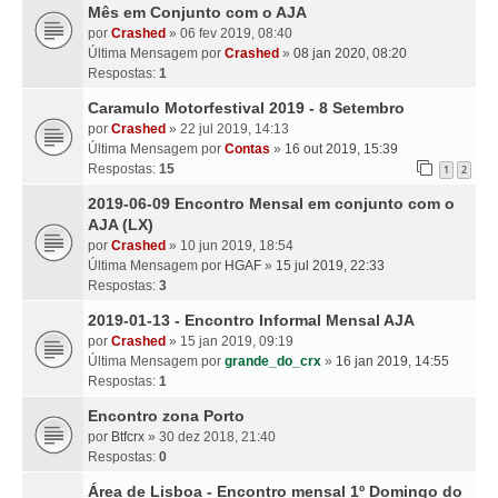
Mês em Conjunto com o AJA
por
Crashed
» 06 fev 2019, 08:40
Última Mensagem por
Crashed
»
08 jan 2020, 08:20
Respostas:
1
Caramulo Motorfestival 2019 - 8 Setembro
por
Crashed
» 22 jul 2019, 14:13
Última Mensagem por
Contas
»
16 out 2019, 15:39
Respostas:
15
1
2
2019-06-09 Encontro Mensal em conjunto com o
AJA (LX)
por
Crashed
» 10 jun 2019, 18:54
Última Mensagem por
HGAF
»
15 jul 2019, 22:33
Respostas:
3
2019-01-13 - Encontro Informal Mensal AJA
por
Crashed
» 15 jan 2019, 09:19
Última Mensagem por
grande_do_crx
»
16 jan 2019, 14:55
Respostas:
1
Encontro zona Porto
por
Btfcrx
» 30 dez 2018, 21:40
Respostas:
0
Área de Lisboa - Encontro mensal 1º Domingo do