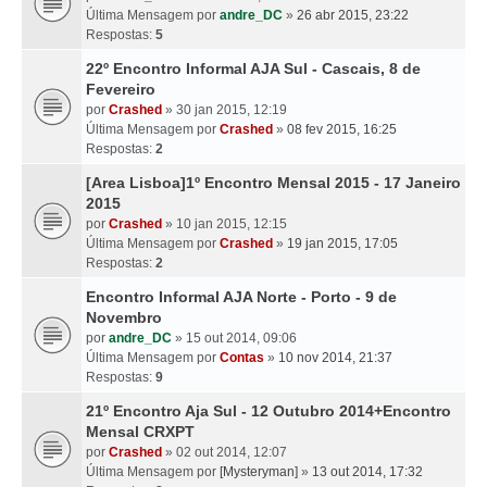
Última Mensagem por
andre_DC
»
26 abr 2015, 23:22
Respostas:
5
22º Encontro Informal AJA Sul - Cascais, 8 de
Fevereiro
por
Crashed
» 30 jan 2015, 12:19
Última Mensagem por
Crashed
»
08 fev 2015, 16:25
Respostas:
2
[Area Lisboa]1º Encontro Mensal 2015 - 17 Janeiro
2015
por
Crashed
» 10 jan 2015, 12:15
Última Mensagem por
Crashed
»
19 jan 2015, 17:05
Respostas:
2
Encontro Informal AJA Norte - Porto - 9 de
Novembro
por
andre_DC
» 15 out 2014, 09:06
Última Mensagem por
Contas
»
10 nov 2014, 21:37
Respostas:
9
21º Encontro Aja Sul - 12 Outubro 2014+Encontro
Mensal CRXPT
por
Crashed
» 02 out 2014, 12:07
Última Mensagem por
[Mysteryman]
»
13 out 2014, 17:32