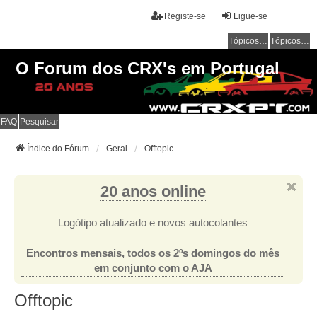
Registe-se
Ligue-se
Tópicos sem resposta
Tópicos ativos
O Forum dos CRX's em Portugal
FAQ
Pesquisar
Índice do Fórum
Geral
Offtopic
20 anos online
Logótipo atualizado e novos autocolantes
Encontros mensais, todos os 2ºs domingos do mês
em conjunto com o AJA
Offtopic