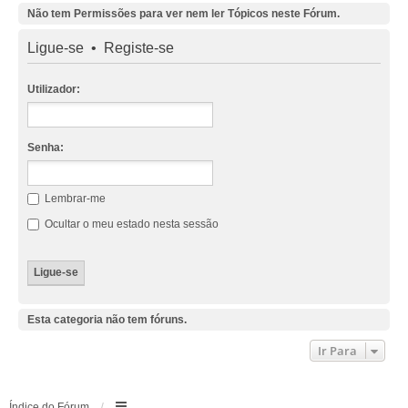
Não tem Permissões para ver nem ler Tópicos neste Fórum.
Ligue-se
•
Registe-se
Utilizador:
Senha:
Lembrar-me
Ocultar o meu estado nesta sessão
Esta categoria não tem fóruns.
Ir Para
Índice do Fórum