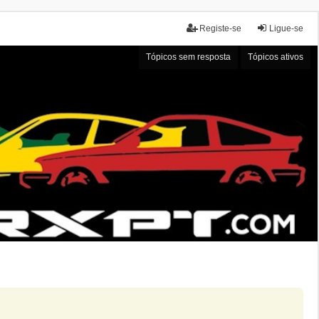
Registe-se
Ligue-se
Tópicos sem resposta
Tópicos ativos