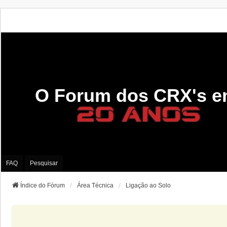
O Forum dos CRX's e
FAQ
Pesquisar
Índice do Fórum
Área Técnica
Ligação ao Solo