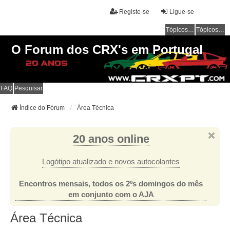
Registe-se
Ligue-se
Tópicos sem resposta
Tópicos ativos
O Forum dos CRX's em Portugal
FAQ
Pesquisar
Índice do Fórum
Área Técnica
20 anos online
Logótipo atualizado e novos autocolantes
Encontros mensais, todos os 2ºs domingos do mês
em conjunto com o AJA
Área Técnica