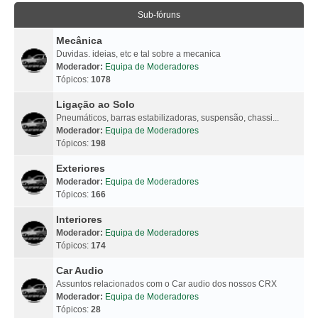
Sub-fóruns
Mecânica
Duvidas. ideias, etc e tal sobre a mecanica
Moderador:
Equipa de Moderadores
Tópicos:
1078
Ligação ao Solo
Pneumáticos, barras estabilizadoras, suspensão, chassi...
Moderador:
Equipa de Moderadores
Tópicos:
198
Exteriores
Moderador:
Equipa de Moderadores
Tópicos:
166
Interiores
Moderador:
Equipa de Moderadores
Tópicos:
174
Car Audio
Assuntos relacionados com o Car audio dos nossos CRX
Moderador:
Equipa de Moderadores
Tópicos:
28