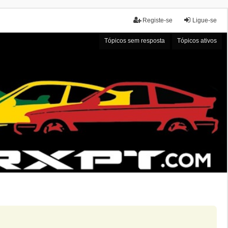
Registe-se
Ligue-se
Tópicos sem resposta
Tópicos ativos