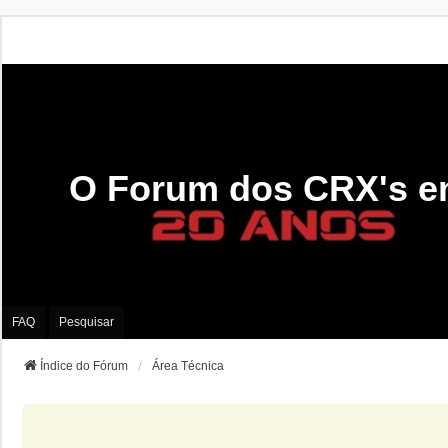
O Forum dos CRX's e
FAQ
Pesquisar
Índice do Fórum
Área Técnica