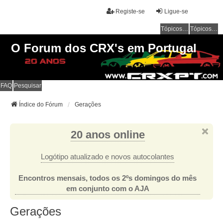
Registe-se
Ligue-se
Tópicos sem resposta
Tópicos ativos
O Forum dos CRX's em Portugal
FAQ
Pesquisar
Índice do Fórum
Gerações
20 anos online
Logótipo atualizado e novos autocolantes
Encontros mensais, todos os 2ºs domingos do mês
em conjunto com o AJA
Gerações