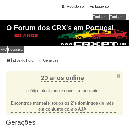
Registe-se
Ligue-se
Tópicos sem resposta
Tópicos ativos
O Forum dos CRX's em Portugal
FAQ
Pesquisar
Índice do Fórum
Gerações
20 anos online
Logótipo atualizado e novos autocolantes
Encontros mensais, todos os 2ºs domingos do mês
em conjunto com o AJA
Gerações