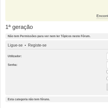
Encont
1ª geração
Não tem Permissões para ver nem ler Tópicos neste Fórum.
Ligue-se
•
Registe-se
Utilizador:
Senha:
Esta categoria não tem fóruns.