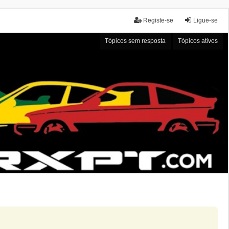
Registe-se
Ligue-se
Tópicos sem resposta
Tópicos ativos