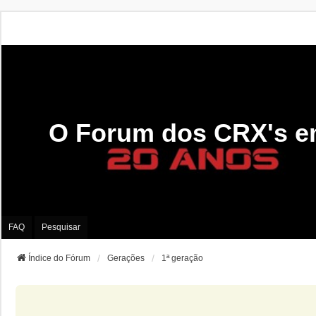
O Forum dos CRX's e
FAQ
Pesquisar
Índice do Fórum
Gerações
1ª geração