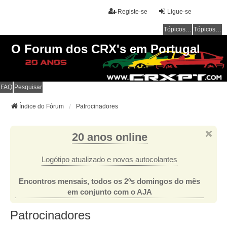
Registe-se
Ligue-se
Tópicos sem resposta
Tópicos ativos
O Forum dos CRX's em Portugal
FAQ
Pesquisar
Índice do Fórum
Patrocinadores
20 anos online
Logótipo atualizado e novos autocolantes
Encontros mensais, todos os 2ºs domingos do mês
em conjunto com o AJA
Patrocinadores