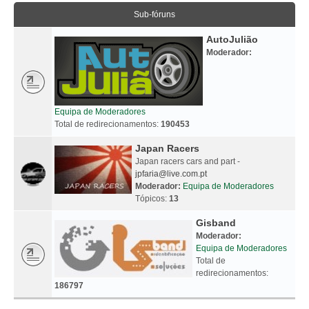
Sub-fóruns
AutoJulião
Moderador:
Equipa de Moderadores
Total de redirecionamentos:
190453
Japan Racers
Japan racers cars and part -
jpfaria@live.com.pt
Moderador:
Equipa de Moderadores
Tópicos:
13
Gisband
Moderador:
Equipa de Moderadores
Total de
redirecionamentos:
186797