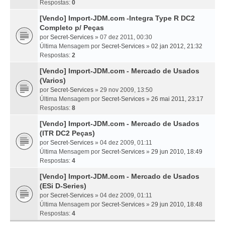
Respostas:
0
[Vendo] Import-JDM.com -Integra Type R DC2
Completo p/ Peças
por
Secret-Services
» 07 dez 2011, 00:30
Última Mensagem por
Secret-Services
»
02 jan 2012, 21:32
Respostas:
2
[Vendo] Import-JDM.com - Mercado de Usados
(Varios)
por
Secret-Services
» 29 nov 2009, 13:50
Última Mensagem por
Secret-Services
»
26 mai 2011, 23:17
Respostas:
8
[Vendo] Import-JDM.com - Mercado de Usados
(ITR DC2 Peças)
por
Secret-Services
» 04 dez 2009, 01:11
Última Mensagem por
Secret-Services
»
29 jun 2010, 18:49
Respostas:
4
[Vendo] Import-JDM.com - Mercado de Usados
(ESi D-Series)
por
Secret-Services
» 04 dez 2009, 01:11
Última Mensagem por
Secret-Services
»
29 jun 2010, 18:48
Respostas:
4