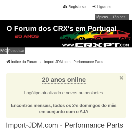
Registe-se
Ligue-se
Tópicos sem resposta
Tópicos ativos
O Forum dos CRX's em Portugal
FAQ
Pesquisar
Índice do Fórum
Import-JDM.com - Performance Parts
20 anos online
Logótipo atualizado e novos autocolantes
Encontros mensais, todos os 2ºs domingos do mês
em conjunto com o AJA
Import-JDM.com - Performance Parts