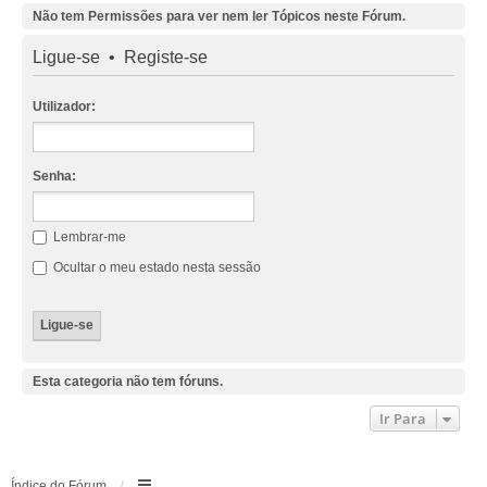
Não tem Permissões para ver nem ler Tópicos neste Fórum.
Ligue-se
•
Registe-se
Utilizador:
Senha:
Lembrar-me
Ocultar o meu estado nesta sessão
Esta categoria não tem fóruns.
Ir Para
Índice do Fórum