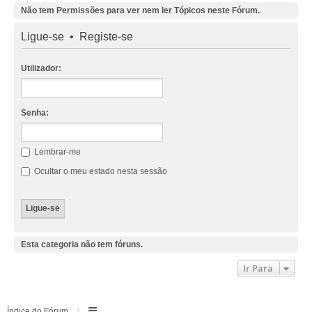
Não tem Permissões para ver nem ler Tópicos neste Fórum.
Ligue-se
•
Registe-se
Utilizador:
Senha:
Lembrar-me
Ocultar o meu estado nesta sessão
Esta categoria não tem fóruns.
Ir Para
Índice do Fórum