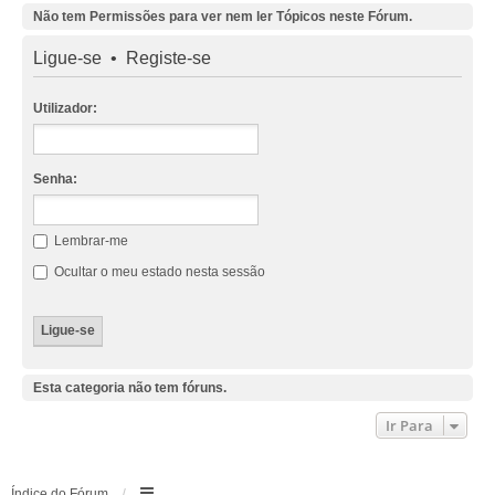
Não tem Permissões para ver nem ler Tópicos neste Fórum.
Ligue-se
•
Registe-se
Utilizador:
Senha:
Lembrar-me
Ocultar o meu estado nesta sessão
Esta categoria não tem fóruns.
Ir Para
Índice do Fórum