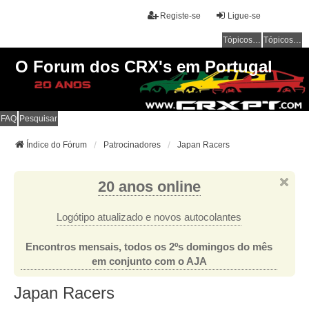
Registe-se
Ligue-se
Tópicos sem resposta
Tópicos ativos
O Forum dos CRX's em Portugal
FAQ
Pesquisar
Índice do Fórum
Patrocinadores
Japan Racers
20 anos online
Logótipo atualizado e novos autocolantes
Encontros mensais, todos os 2ºs domingos do mês
em conjunto com o AJA
Japan Racers