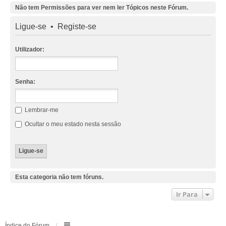
Não tem Permissões para ver nem ler Tópicos neste Fórum.
Ligue-se
•
Registe-se
Utilizador:
Senha:
Lembrar-me
Ocultar o meu estado nesta sessão
Esta categoria não tem fóruns.
Ir Para
Índice do Fórum