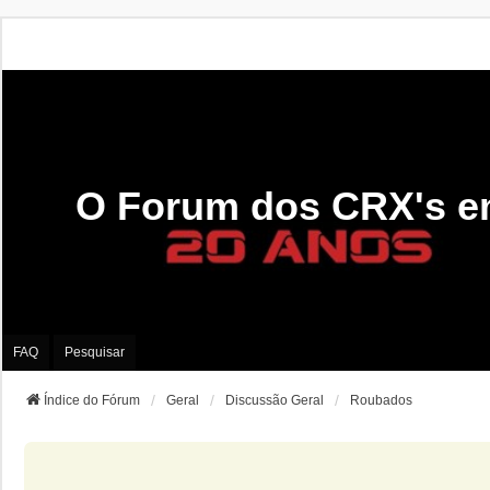
O Forum dos CRX's e
FAQ
Pesquisar
Índice do Fórum
Geral
Discussão Geral
Roubados