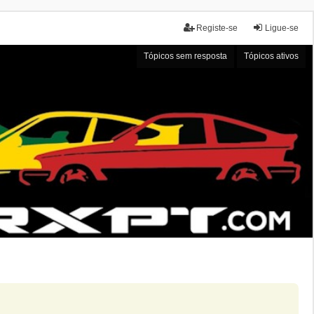
Registe-se
Ligue-se
Tópicos sem resposta
Tópicos ativos