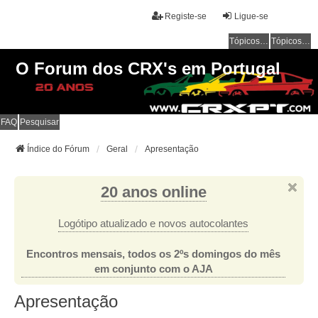
Registe-se
Ligue-se
Tópicos sem resposta
Tópicos ativos
O Forum dos CRX's em Portugal
FAQ
Pesquisar
Índice do Fórum
Geral
Apresentação
20 anos online
Logótipo atualizado e novos autocolantes
Encontros mensais, todos os 2ºs domingos do mês
em conjunto com o AJA
Apresentação