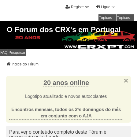
Registe-se
Ligue-se
Tópicos sem resposta
Tópicos ativos
O Forum dos CRX's em Portugal
FAQ
Pesquisar
Índice do Fórum
20 anos online
Logótipo atualizado e novos autocolantes
Encontros mensais, todos os 2ºs domingos do mês
em conjunto com o AJA
Para ver o conteúdo completo deste Fórum é
necessário estar ligado.