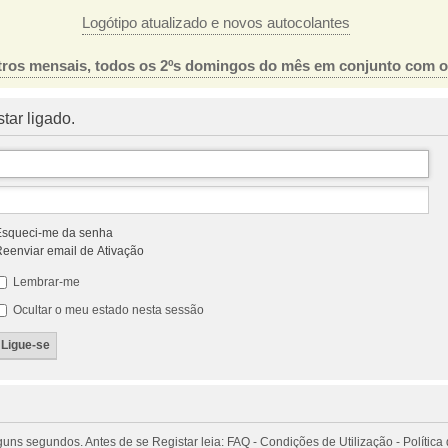
Logótipo atualizado e novos autocolantes
ros mensais, todos os 2ºs domingos do mês em conjunto com 
tar ligado.
squeci-me da senha
eenviar email de Ativação
Lembrar-me
Ocultar o meu estado nesta sessão
 segundos. Antes de se Registar leia: FAQ - Condições de Utilização - Política 