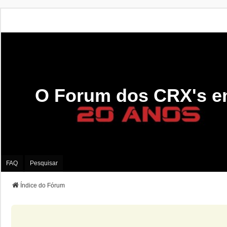
O Forum dos CRX's e
FAQ
Pesquisar
Índice do Fórum