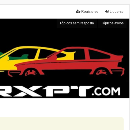
Registe-se
Ligue-se
Tópicos sem resposta
Tópicos ativos