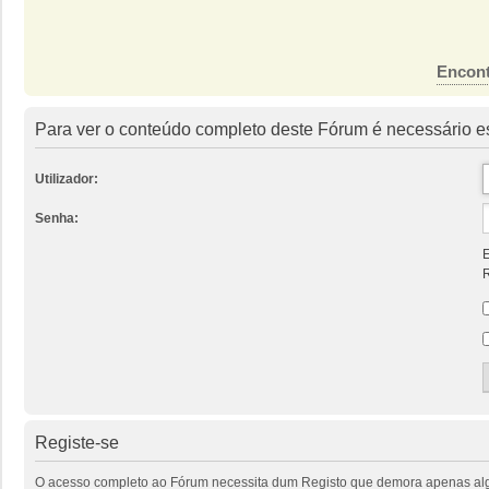
Encont
Para ver o conteúdo completo deste Fórum é necessário es
Utilizador:
Senha:
E
R
Registe-se
O acesso completo ao Fórum necessita dum Registo que demora apenas alguns