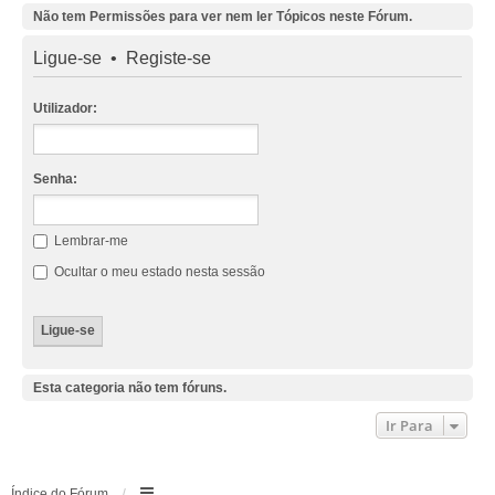
Não tem Permissões para ver nem ler Tópicos neste Fórum.
Ligue-se
•
Registe-se
Utilizador:
Senha:
Lembrar-me
Ocultar o meu estado nesta sessão
Esta categoria não tem fóruns.
Ir Para
Índice do Fórum