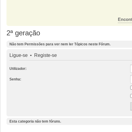
Encont
2ª geração
Não tem Permissões para ver nem ler Tópicos neste Fórum.
Ligue-se
•
Registe-se
Utilizador:
Senha:
Esta categoria não tem fóruns.