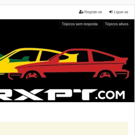
Registe-se
Ligue-se
Tópicos sem resposta
Tópicos ativos