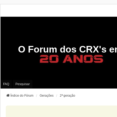
O Forum dos CRX's e
FAQ
Pesquisar
Índice do Fórum
Gerações
2ª geração