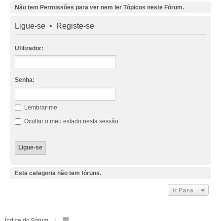
Não tem Permissões para ver nem ler Tópicos neste Fórum.
Ligue-se
•
Registe-se
Utilizador:
Senha:
Lembrar-me
Ocultar o meu estado nesta sessão
Esta categoria não tem fóruns.
Ir Para
Índice do Fórum