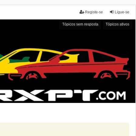
Registe-se
Ligue-se
Tópicos sem resposta
Tópicos ativos