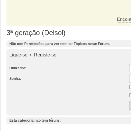
Encont
3ª geração (Delsol)
Não tem Permissões para ver nem ler Tópicos neste Fórum.
Ligue-se
•
Registe-se
Utilizador:
Senha:
Esta categoria não tem fóruns.