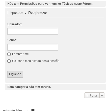
Não tem Permissões para ver nem ler Tópicos neste Fórum.
Ligue-se
•
Registe-se
Utilizador:
Senha:
Lembrar-me
Ocultar o meu estado nesta sessão
Esta categoria não tem fóruns.
Ir Para
Índice do Fórum