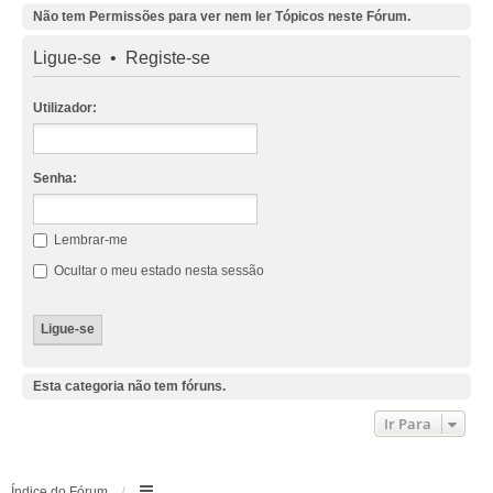
Não tem Permissões para ver nem ler Tópicos neste Fórum.
Ligue-se
•
Registe-se
Utilizador:
Senha:
Lembrar-me
Ocultar o meu estado nesta sessão
Esta categoria não tem fóruns.
Ir Para
Índice do Fórum