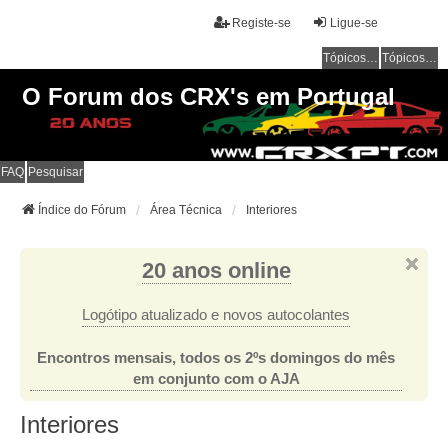
Registe-se
Ligue-se
Tópicos sem resposta
Tópicos ativos
O Forum dos CRX's em Portugal
FAQ
Pesquisar
Índice do Fórum
Área Técnica
Interiores
20 anos online
Logótipo atualizado e novos autocolantes
Encontros mensais, todos os 2ºs domingos do mês
em conjunto com o AJA
Interiores